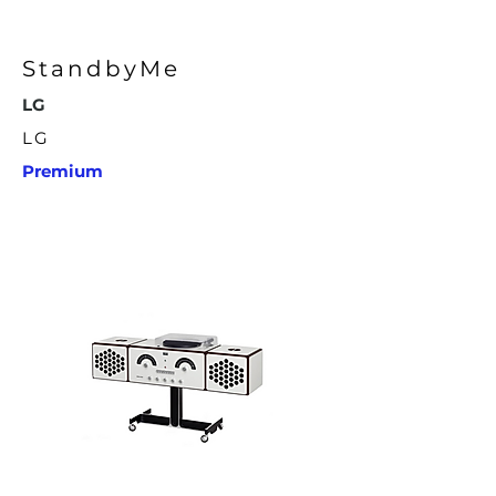
StandbyMe
LG
LG
Premium