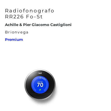
Radiofonografo
RR226 Fo-St
Achille & Pier Giacomo Castiglioni
Brionvega
Premium